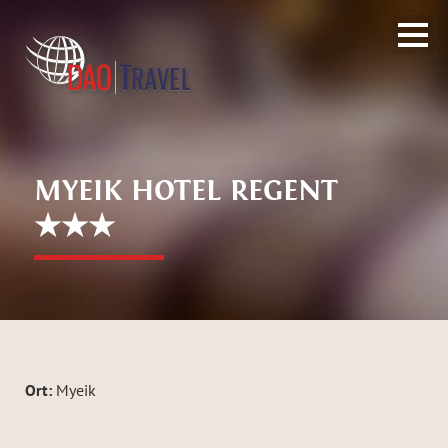
;
MYEIK HOTEL REGENT
★★★
Ort:
Myeik