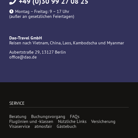
+49 (0)30 99 27 08 25
Montag – Freitag: 9 – 17 Uhr
(außer an gesetzlichen Feiertagen)
Dao-Travel GmbH
Reisen nach Vietnam, China, Laos, Kambodscha und Myanmar
Aubertstraße 29, 13127 Berlin
office@dao.de
SERVICE
Beratung
Buchungsvorgang
FAQs
Fluglinien und -klassen
Nützliche Links
Versicherung
Visaservice
atmosfair
Gästebuch