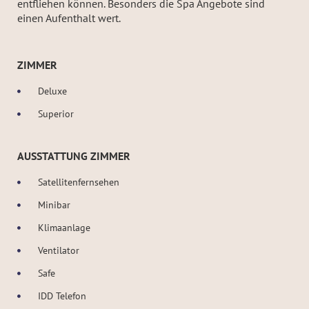
entfliehen können. Besonders die Spa Angebote sind
einen Aufenthalt wert.
ZIMMER
Deluxe
Superior
AUSSTATTUNG ZIMMER
Satellitenfernsehen
Minibar
Klimaanlage
Ventilator
Safe
IDD Telefon