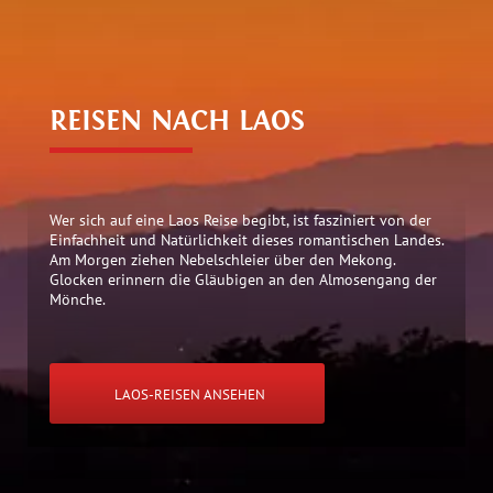
REISEN NACH LAOS
Wer sich auf eine Laos Reise begibt, ist fasziniert von der
Einfachheit und Natürlichkeit dieses romantischen Landes.
Am Morgen ziehen Nebelschleier über den Mekong.
Glocken erinnern die Gläubigen an den Almosengang der
Mönche.
LAOS-REISEN ANSEHEN