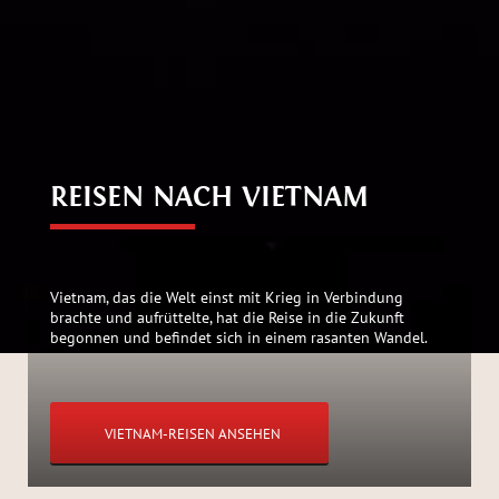
REISEN NACH VIETNAM
Vietnam, das die Welt einst mit Krieg in Verbindung
brachte und aufrüttelte, hat die Reise in die Zukunft
begonnen und befindet sich in einem rasanten Wandel.
VIETNAM-REISEN ANSEHEN