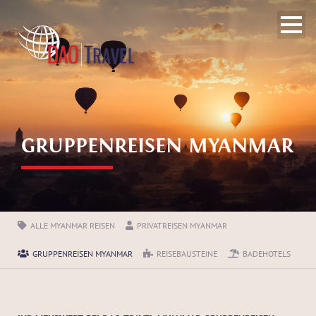
GRUPPENREISEN MYANMAR
ALLE MYANMAR REISEN
PRIVATREISEN MYANMAR
GRUPPENREISEN MYANMAR
REISEBAUSTEINE
BADEHOTELS