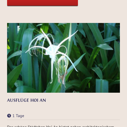
AUSFLÜGE HOI AN
1 Tage
Das schöne Städtchen Hoi An bietet neben architektonischem