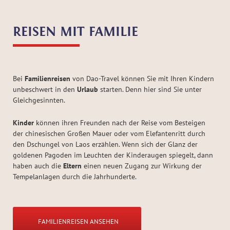
REISEN MIT FAMILIE
Bei
Familienreisen
von Dao-Travel können Sie mit Ihren Kindern
unbeschwert in den
Urlaub
starten. Denn hier sind Sie unter
Gleichgesinnten.
Kinder
können ihren Freunden nach der Reise vom Besteigen
der chinesischen Großen Mauer oder vom Elefantenritt durch
den Dschungel von Laos erzählen. Wenn sich der Glanz der
goldenen Pagoden im Leuchten der Kinderaugen spiegelt, dann
haben auch die
Eltern
einen neuen Zugang zur Wirkung der
Tempelanlagen durch die Jahrhunderte.
FAMILIENREISEN ANSEHEN