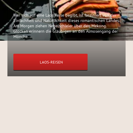
Wer sich auf eine Laos Reise begibt, ist fasziniert von der
Einfachheit und Natürlichkeit dieses romantischen Landes.
Am Morgen ziehen Nebelschleier über den Mekong.
Glocken erinnern die Gläubigen an den Almosengang der
Mönche.
LAOS-REISEN