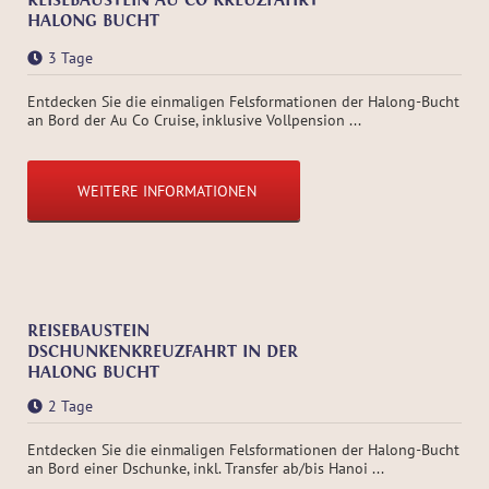
HALONG BUCHT
3 Tage
Entdecken Sie die einmaligen Felsformationen der Halong-Bucht
an Bord der Au Co Cruise, inklusive Vollpension ...
WEITERE INFORMATIONEN
REISEBAUSTEIN
DSCHUNKENKREUZFAHRT IN DER
HALONG BUCHT
2 Tage
Entdecken Sie die einmaligen Felsformationen der Halong-Bucht
an Bord einer Dschunke, inkl. Transfer ab/bis Hanoi ...