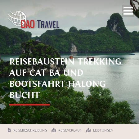
REISEBAUSTEIN TREKKING
AUF CAT BA UND
BOOTSFAHRT HALONG
BUCHT
REISEBESCHREIBUNG
REISEVERLAUF
LEISTUNGEN