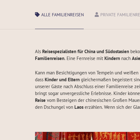
ALLE FAMILIENREISEN
PRIVATE FAMILIENR
Als
Reisespezialisten für China und Südostasien
beko
Familienreisen
. Eine Fernreise mit
Kindern
nach
Asi
Kann man Besichtigungen von Tempeln und weißen 
dass
Kinder und Eltern
gleichermaßen begeistert si
unserer Gäste nach Abschluss einer Familienreise zei
bringt sogar unvergessliche Erlebnisse. Kinder könn
Reise
vom Besteigen der chinesischen Großen Mauer 
den Dschungel von
Laos
erzählen. Wenn sich der Gl