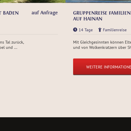
auf Anfrage
IT BADEN
GRUPPENREISE FAMILIEN
AUF HAINAN
14 Tage
Familienreise
s Tal zurück,
Mit Gleichgesinnten können Elte
el und ...
und von Wolkenkratzern über Sh
WEITERE INFORMATION