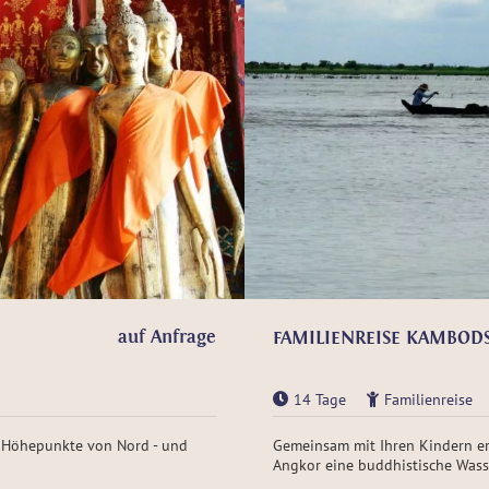
auf Anfrage
FAMILIENREISE KAMBOD
14 Tage
Familienreise
n Höhepunkte von Nord - und
Gemeinsam mit Ihren Kindern er
Angkor eine buddhistische Wasse