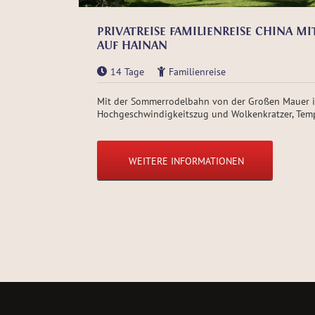
PRIVATREISE FAMILIENREISE CHINA M
AUF HAINAN
14 Tage
Familienreise
Mit der Sommerrodelbahn von der Großen Mauer in
Hochgeschwindigkeitszug und Wolkenkratzer, Temp
WEITERE INFORMATIONEN