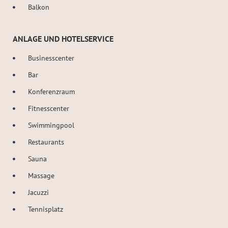
Balkon
ANLAGE UND HOTELSERVICE
Businesscenter
Bar
Konferenzraum
Fitnesscenter
Swimmingpool
Restaurants
Sauna
Massage
Jacuzzi
Tennisplatz