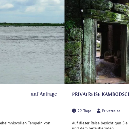
auf Anfrage
PRIVATREISE KAMBODSC
22 Tage
Privatreise
geheimnisvollen Tempeln von
Auf dieser Reise besichtigen S
und dem bezaubernden ...