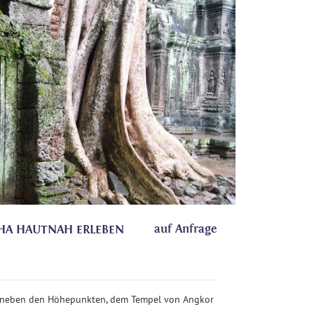
auf Anfrage
HA HAUTNAH ERLEBEN
ie neben den Höhepunkten, dem Tempel von Angkor