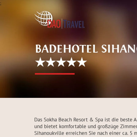
;
BADEHOTEL SIHAN
★★★★★
Das Sokha Beach Resort & Spa ist die beste A
und bietet komfortable und großzüge Zimmer.
Sihanoukville erreichen Sie nach einer ca. 5 