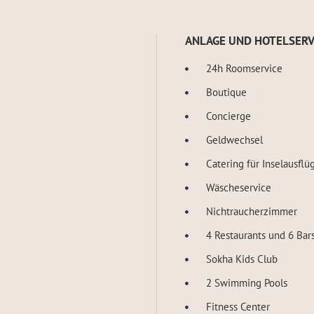
ANLAGE UND HOTELSERV
24h Roomservice
Boutique
Concierge
Geldwechsel
Catering für Inselausflü
Wäscheservice
Nichtraucherzimmer
4 Restaurants und 6 Bar
Sokha Kids Club
2 Swimming Pools
Fitness Center