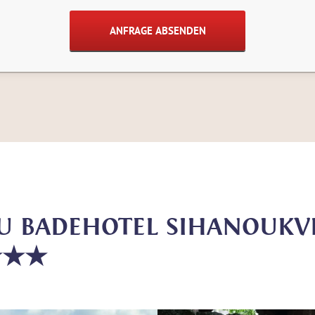
ZU BADEHOTEL SIHANOUKVI
★★★