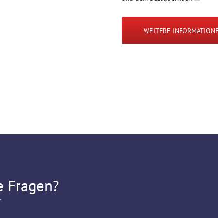
WEITERE INFORMATION
e Fragen?
r