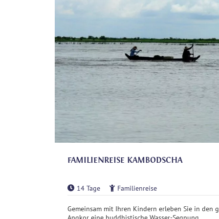
FAMILIENREISE KAMBODSCHA
14 Tage
Familienreise
Gemeinsam mit Ihren Kindern erleben Sie in den 
Angkor eine buddhistische Wasser-Segnung. ...