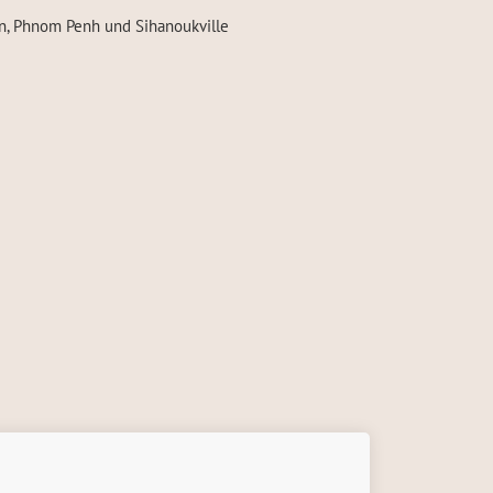
en, Phnom Penh und Sihanoukville