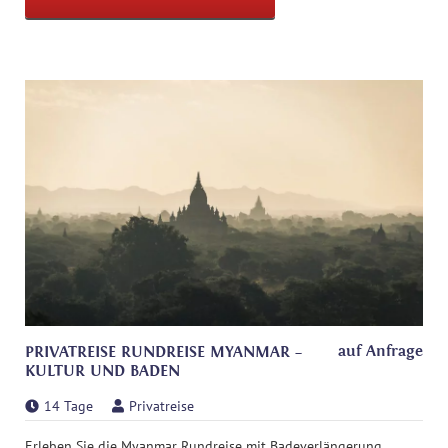
auf Anfrage
PRIVATREISE RUNDREISE MYANMAR –
KULTUR UND BADEN
14 Tage
Privatreise
Erleben Sie die Myanmar Rundreise mit Badeverlängerung.