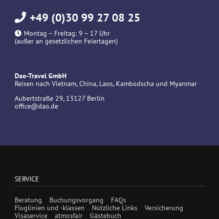
+49 (0)30 99 27 08 25
Montag – Freitag: 9 – 17 Uhr
(außer an gesetzlichen Feiertagen)
Dao-Travel GmbH
Reisen nach Vietnam, China, Laos, Kambodscha und Myanmar
Aubertstraße 29, 13127 Berlin
office@dao.de
SERVICE
Beratung
Buchungsvorgang
FAQs
Fluglinien und -klassen
Nützliche Links
Versicherung
Visaservice
atmosfair
Gästebuch