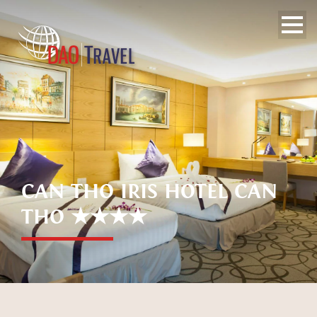
CAN THO IRIS HOTEL CAN
THO ★★★★