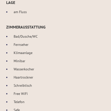
LAGE
am Fluss
ZIMMERAUSSTATTUNG
Bad/Dusche/WC
Fernseher
Klimaanlage
Minibar
Wasserkocher
Haartrockner
Schreibtisch
Free WiFi
Telefon
Safe