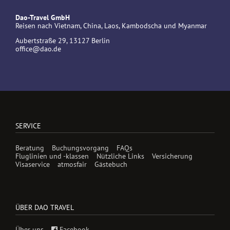
Dao-Travel GmbH
Reisen nach Vietnam, China, Laos, Kambodscha und Myanmar
Aubertstraße 29, 13127 Berlin
office@dao.de
SERVICE
Beratung
Buchungsvorgang
FAQs
Fluglinien und -klassen
Nützliche Links
Versicherung
Visaservice
atmosfair
Gästebuch
ÜBER DAO TRAVEL
Über uns
Facebook