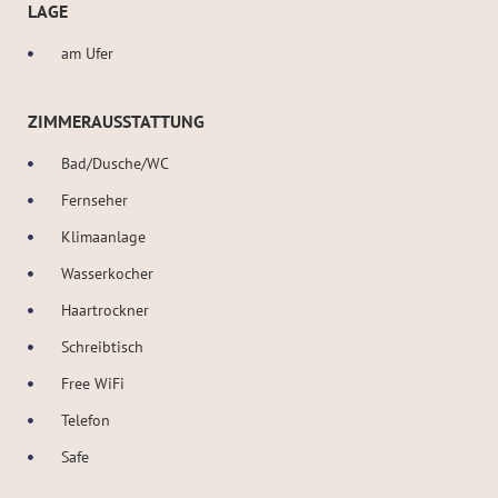
LAGE
am Ufer
ZIMMERAUSSTATTUNG
Bad/Dusche/WC
Fernseher
Klimaanlage
Wasserkocher
Haartrockner
Schreibtisch
Free WiFi
Telefon
Safe