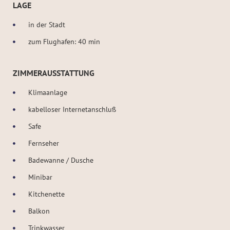
LAGE
in der Stadt
zum Flughafen: 40 min
ZIMMERAUSSTATTUNG
Klimaanlage
kabelloser Internetanschluß
Safe
Fernseher
Badewanne / Dusche
Minibar
Kitchenette
Balkon
Trinkwasser