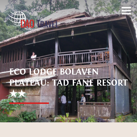
ECO LODGE BOLAVEN
PLATEAU: TAD FANE RESORT
★★