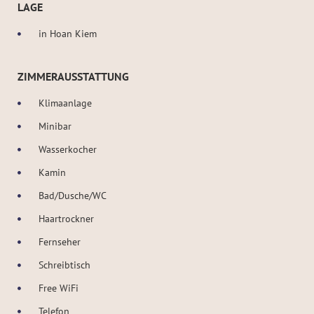
LAGE
in Hoan Kiem
ZIMMERAUSSTATTUNG
Klimaanlage
Minibar
Wasserkocher
Kamin
Bad/Dusche/WC
Haartrockner
Fernseher
Schreibtisch
Free WiFi
Telefon