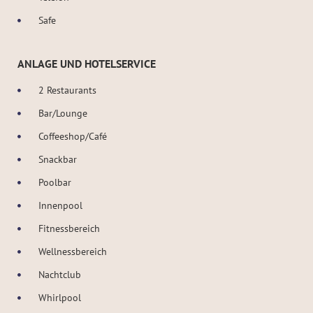
Safe
ANLAGE UND HOTELSERVICE
2 Restaurants
Bar/Lounge
Coffeeshop/Café
Snackbar
Poolbar
Innenpool
Fitnessbereich
Wellnessbereich
Nachtclub
Whirlpool