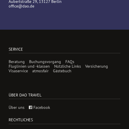
Aubertstraße 29, 13127 Berlin
office@dao.de
SERVICE
Beratung
Buchungsvorgang
FAQs
Fluglinien und -klassen
Nützliche Links
Versicherung
Visaservice
atmosfair
Gästebuch
ÜBER DAO TRAVEL
Über uns
Facebook
RECHTLICHES