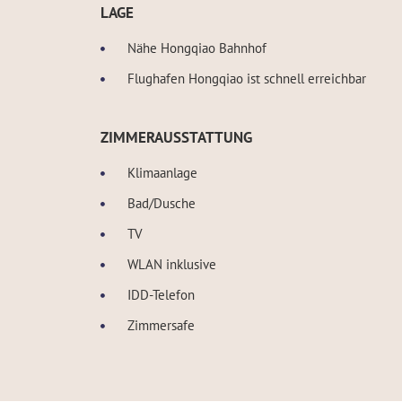
LAGE
Nähe Hongqiao Bahnhof
Flughafen Hongqiao ist schnell erreichbar
ZIMMERAUSSTATTUNG
Klimaanlage
Bad/Dusche
TV
WLAN inklusive
IDD-Telefon
Zimmersafe