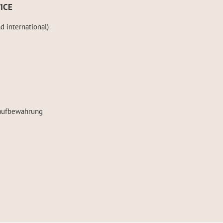
ICE
d international)
kaufbewahrung