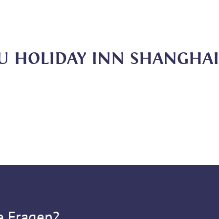
ZU HOLIDAY INN SHANGHA
e Fragen?