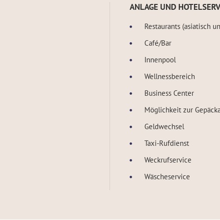
ANLAGE UND HOTELSERV
Restaurants (asiatisch un
Café/Bar
Innenpool
Wellnessbereich
Business Center
Möglichkeit zur Gepäc
Geldwechsel
Taxi-Rufdienst
Weckrufservice
Wäscheservice