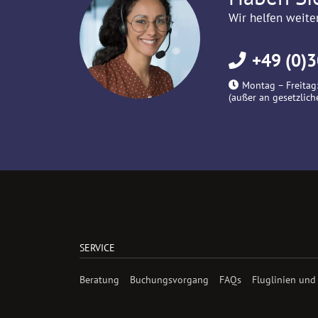
Wir helfen weite
+49 (0)3
Montag – Freitag:
(außer an gesetzlich
SERVICE
Beratung
Buchungsvorgang
FAQs
Fluglinien und