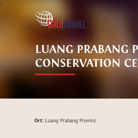
;
LUANG PRABANG P
CONSERVATION C
Ort:
Luang Prabang Provinz