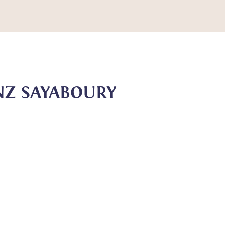
NZ SAYABOURY