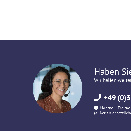
Haben Si
Wir helfen weite
+49 (0)3
Montag – Freitag:
(außer an gesetzlich