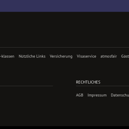
 -klassen
Nützliche Links
Versicherung
Visaservice
atmosfair
Gäs
RECHTLICHES
AGB
Impressum
Datenschu