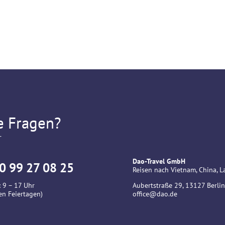
e Fragen?
r
Dao-Travel GmbH
0 99 27 08 25
Reisen nach Vietnam, China,
 9 – 17 Uhr
Aubertstraße 29, 13127 Berlin
en Feiertagen)
office@dao.de