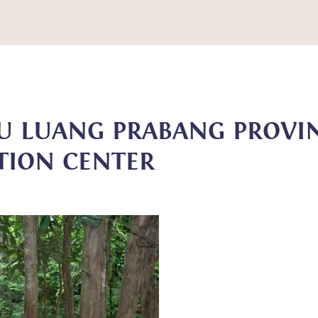
ZU LUANG PRABANG PROVI
TION CENTER