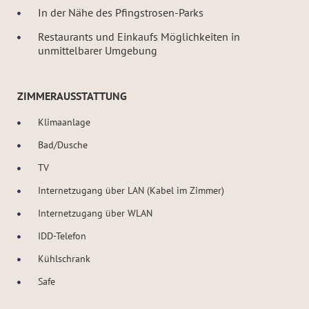
In der Nähe des Pfingstrosen-Parks
Restaurants und Einkaufs Möglichkeiten in
unmittelbarer Umgebung
ZIMMERAUSSTATTUNG
Klimaanlage
Bad/Dusche
TV
Internetzugang über LAN (Kabel im Zimmer)
Internetzugang über WLAN
IDD-Telefon
Kühlschrank
Safe