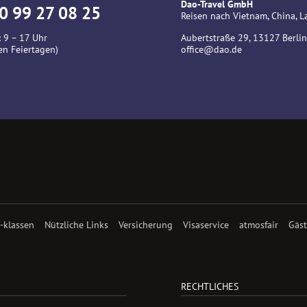
Dao-Travel GmbH
0 99 27 08 25
Reisen nach Vietnam, China,
 9 – 17 Uhr
Aubertstraße 29, 13127 Berlin
en Feiertagen)
office@dao.de
 -klassen
Nützliche Links
Versicherung
Visaservice
atmosfair
Gäs
RECHTLICHES