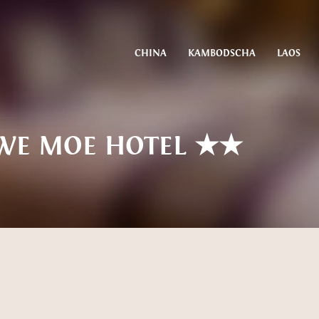
CHINA
KAMBODSCHA
LAOS
WE MOE HOTEL ★★