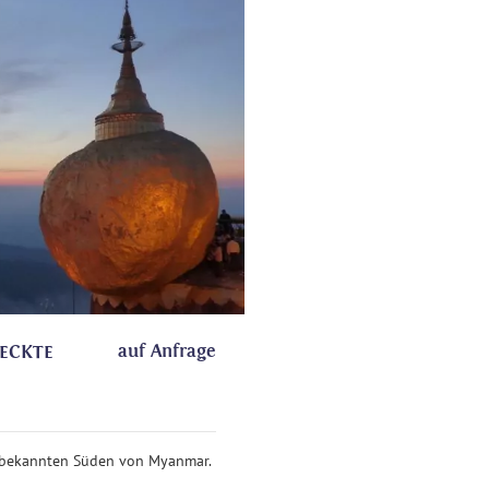
auf Anfrage
DECKTE
unbekannten Süden von Myanmar.