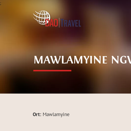
;
MAWLAMYINE NG
Ort:
Mawlamyine