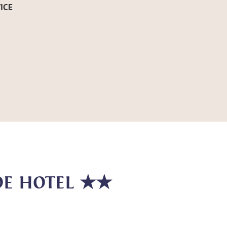
ICE
OE HOTEL ★★