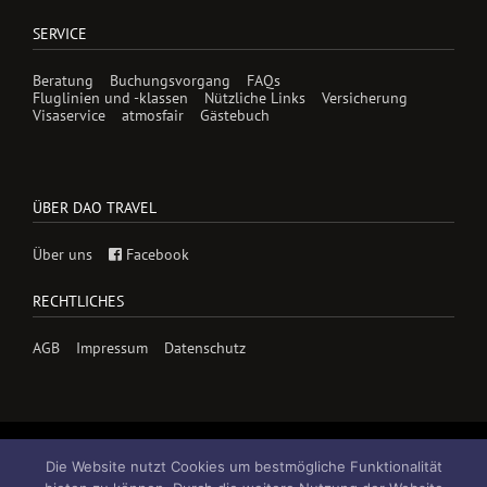
SERVICE
Beratung
Buchungsvorgang
FAQs
Fluglinien und -klassen
Nützliche Links
Versicherung
Visaservice
atmosfair
Gästebuch
ÜBER DAO TRAVEL
Über uns
Facebook
RECHTLICHES
AGB
Impressum
Datenschutz
Die Website nutzt Cookies um bestmögliche Funktionalität