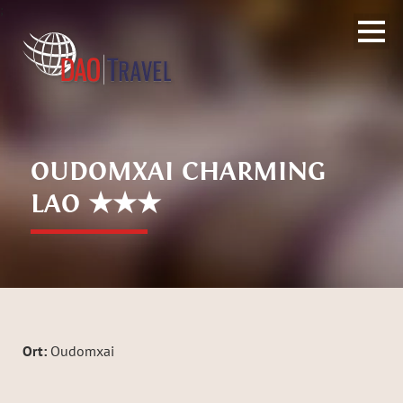
;
OUDOMXAI CHARMING
LAO ★★★
Ort:
Oudomxai