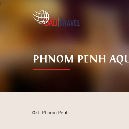
;
PHNOM PENH AQU
Ort:
Phnom Penh