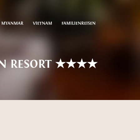
MYANMAR
VIETNAM
FAMILIENREISEN
AN RESORT ★★★★