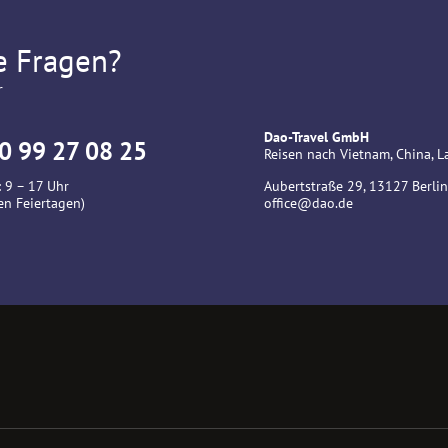
e Fragen?
r
Dao-Travel GmbH
0 99 27 08 25
Reisen nach Vietnam, China,
 9 – 17 Uhr
Aubertstraße 29, 13127 Berlin
en Feiertagen)
office@dao.de