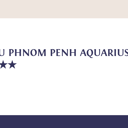
ZU PHNOM PENH AQUARIU
★★★