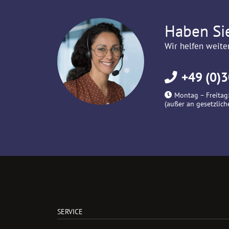
Haben Si
Wir helfen weite
+49 (0)3
Montag – Freitag:
(außer an gesetzlich
SERVICE