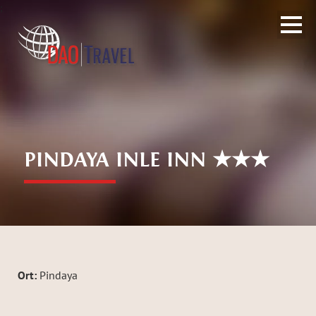
;
PINDAYA INLE INN ★★★
Ort:
Pindaya