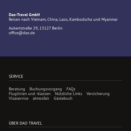
Dao-Travel GmbH
Reisen nach Vietnam, China, Laos, Kambodscha und Myanmar
Aubertstraße 29, 13127 Berlin
office@dao.de
SERVICE
Beratung
Buchungsvorgang
FAQs
Fluglinien und -klassen
Nützliche Links
Versicherung
Visaservice
atmosfair
Gästebuch
ÜBER DAO TRAVEL