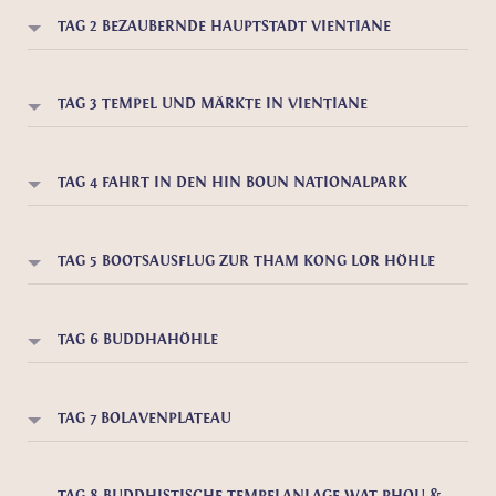
TAG 2 BEZAUBERNDE HAUPTSTADT VIENTIANE
TAG 3 TEMPEL UND MÄRKTE IN VIENTIANE
TAG 4 FAHRT IN DEN HIN BOUN NATIONALPARK
TAG 5 BOOTSAUSFLUG ZUR THAM KONG LOR HÖHLE
TAG 6 BUDDHAHÖHLE
TAG 7 BOLAVENPLATEAU
TAG 8 BUDDHISTISCHE TEMPELANLAGE WAT PHOU &