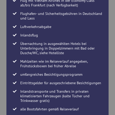
Flug mit Vietnam Airlines in der Economy Class
ab/bis Frankfurt (nach Verfügbarkeit)
Flughafen- und Sicherheitsgebühren in Deutschland
und Laos
Luftverkehrsabgabe
Inlandsflug
Übernachtung in ausgewählten Hotels bei
Unterbringung in Doppelzimmern mit Bad oder
Dusche/WC, siehe Hotelliste
Mahlzeiten wie im Reiseverlauf angegeben,
Frühstücksboxen bei früher Abreise
umfangreiches Besichtigungsprogramm
Eintrittsgelder für ausgeschriebene Besichtigungen
Inlandstransporte und Transfers in privaten
klimatisierten Fahrzeugen (kalte Tücher und
Trinkwasser gratis)
alle Bootsfahrten gemäß Reiseverlauf