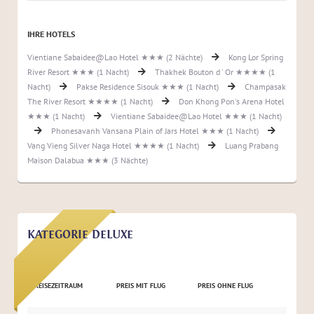
IHRE HOTELS
Vientiane Sabaidee@Lao Hotel ★★★ (2 Nächte)
Kong Lor Spring
River Resort ★★★ (1 Nacht)
Thakhek Bouton d ' Or ★★★★ (1
Nacht)
Pakse Residence Sisouk ★★★ (1 Nacht)
Champasak
The River Resort ★★★★ (1 Nacht)
Don Khong Pon's Arena Hotel
★★★ (1 Nacht)
Vientiane Sabaidee@Lao Hotel ★★★ (1 Nacht)
Phonesavanh Vansana Plain of Jars Hotel ★★★ (1 Nacht)
Vang Vieng Silver Naga Hotel ★★★★ (1 Nacht)
Luang Prabang
Maison Dalabua ★★★ (3 Nächte)
KATEGORIE DELUXE
REISEZEITRAUM
PREIS MIT FLUG
PREIS OHNE FLUG