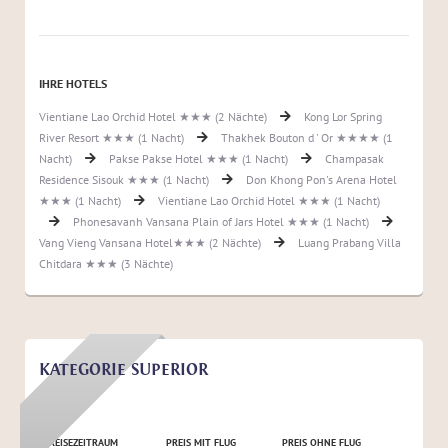
IHRE HOTELS
Vientiane Lao Orchid Hotel ★★★ (2 Nächte)
Kong Lor Spring
River Resort ★★★ (1 Nacht)
Thakhek Bouton d ' Or ★★★★ (1
Nacht)
Pakse Pakse Hotel ★★★ (1 Nacht)
Champasak
Residence Sisouk ★★★ (1 Nacht)
Don Khong Pon's Arena Hotel
★★★ (1 Nacht)
Vientiane Lao Orchid Hotel ★★★ (1 Nacht)
Phonesavanh Vansana Plain of Jars Hotel ★★★ (1 Nacht)
Vang Vieng Vansana Hotel★★★ (2 Nächte)
Luang Prabang Villa
Chitdara ★★★ (3 Nächte)
KATEGORIE SUPERIOR
REISEZEITRAUM
PREIS MIT FLUG
PREIS OHNE FLUG