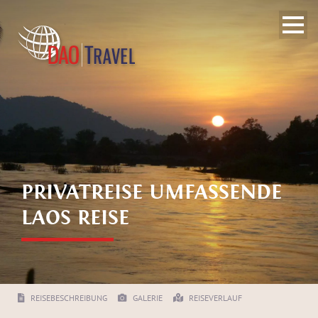
PRIVATREISE UMFASSENDE
LAOS REISE
REISEBESCHREIBUNG
GALERIE
REISEVERLAUF