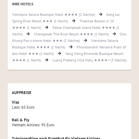
IHRE HOTELS
Vientiane Salana Boutique Hotel ★★★★ (2 Nächte)
Kong Lor
Spring River Resort ★★★ (1 Nacht)
Thakhek Bouton d ' Or
★★★★ (1 Nacht)
Pakse Champasak Grand Hotel ★★★★ (1
Nacht)
Champasak The River Resort ★★★★ (1 Nacht)
Don
Khong Pon's Arena Hotel ★★★ (2 Nächte)
Vientiane Salana
Boutique Hotel ★★★★ (1 Nacht)
Phonesavanh Vansana Plain of
Jars Hotel ★★★ (1 Nacht)
Vang Vieng Riverside Boutique Resort
★★★★ (1 Nacht)
Luang Prabang Villa Maly ★★★★+ (3 Nächte)
AUFPREISE
Visa
Laos: 65 Euro
Rail & Fly
Vietnam Airlines: 95 Euro
Zubringerflüge nach Frankfurt für Vietnam Airlines