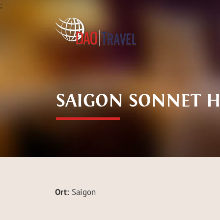
;
SAIGON SONNET 
Ort:
Saigon