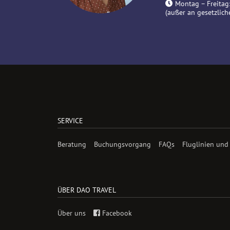
Montag – Freitag:
(außer an gesetzlich
SERVICE
Beratung
Buchungsvorgang
FAQs
Fluglinien und
ÜBER DAO TRAVEL
Über uns
Facebook