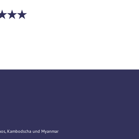
L ★★★
 Laos, Kambodscha und Myanmar