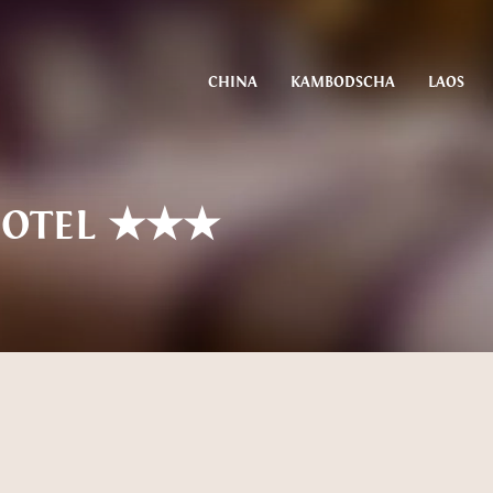
CHINA
KAMBODSCHA
LAOS
HOTEL ★★★