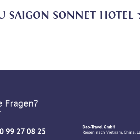
ZU SAIGON SONNET HOTE
e Fragen?
r
Dao-Travel GmbH
0 99 27 08 25
Reisen nach Vietnam, China,