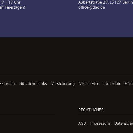
 9 – 17 Uhr
Aubertstraße 29, 13127 Berlin
en Feiertagen)
office@dao.de
 -klassen
Nützliche Links
Versicherung
Visaservice
atmosfair
Gäs
RECHTLICHES
AGB
Impressum
Datenschu