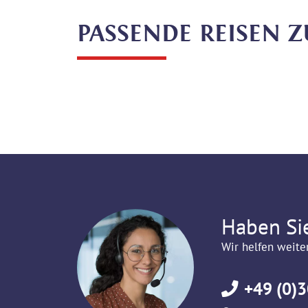
PASSENDE REISEN 
Haben Si
Wir helfen weite
+49 (0)3