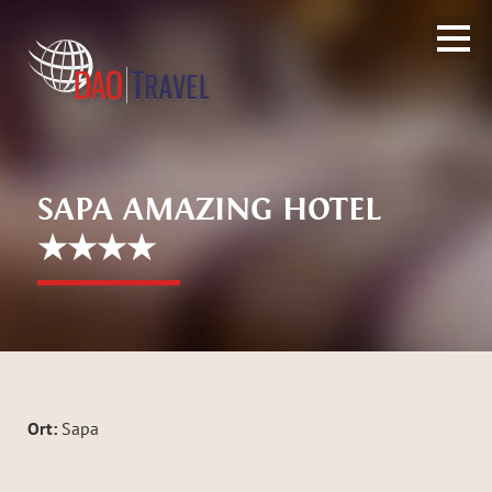
;
SAPA AMAZING HOTEL
★★★★
Ort:
Sapa