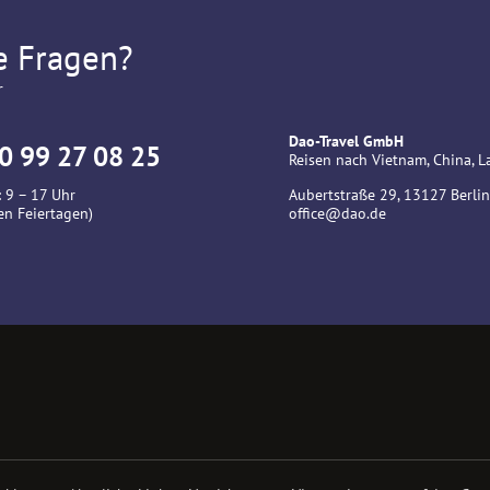
e Fragen?
r
Dao-Travel GmbH
0 99 27 08 25
Reisen nach Vietnam, China,
 9 – 17 Uhr
Aubertstraße 29, 13127 Berlin
en Feiertagen)
office@dao.de