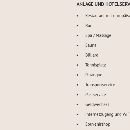
ANLAGE UND HOTELSERV
Restaurant mit europäis
Bar
Spa / Massage
Sauna
Billiard
Tennisplatz
Petánque
Transportservice
Postservice
Geldwechsel
Internetzugang und WiF
Souvenirshop