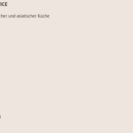
ICE
cher und asiatischer Küche
i