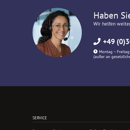
Haben Si
Wir helfen weite
+49 (0)3
Montag – Freitag:
(außer an gesetzlich
SERVICE