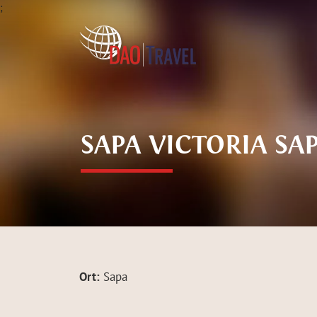
;
SAPA VICTORIA S
Ort:
Sapa