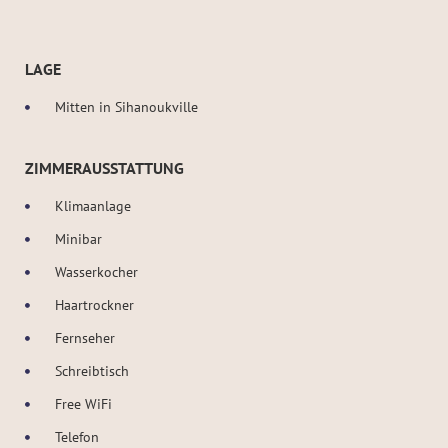
LAGE
Mitten in Sihanoukville
ZIMMERAUSSTATTUNG
Klimaanlage
Minibar
Wasserkocher
Haartrockner
Fernseher
Schreibtisch
Free WiFi
Telefon