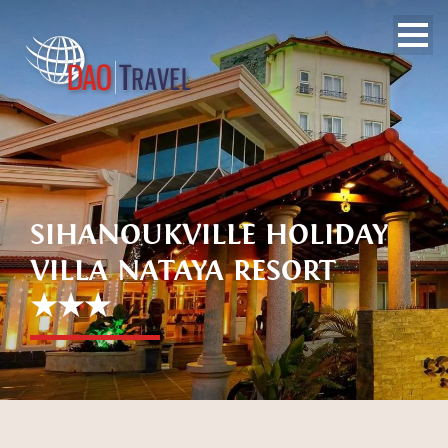
SIHANOUKVILLE HOLIDAY
VILLA NATAYA RESORT
★★★