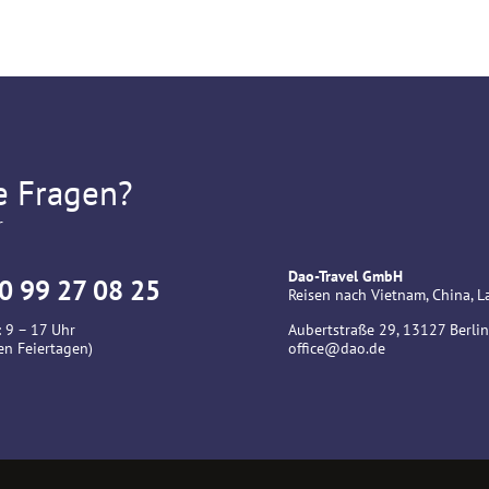
e Fragen?
r
Dao-Travel GmbH
0 99 27 08 25
Reisen nach Vietnam, China,
 9 – 17 Uhr
Aubertstraße 29, 13127 Berlin
en Feiertagen)
office@dao.de