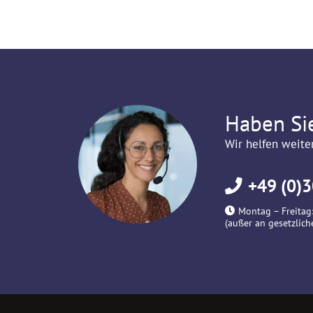
Haben Si
Wir helfen weite
+49 (0)3
Montag – Freitag:
(außer an gesetzlich