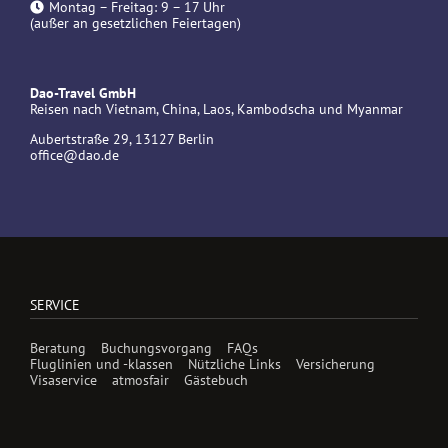
Montag – Freitag: 9 – 17 Uhr
(außer an gesetzlichen Feiertagen)
Dao-Travel GmbH
Reisen nach Vietnam, China, Laos, Kambodscha und Myanmar
Aubertstraße 29, 13127 Berlin
office@dao.de
SERVICE
Beratung
Buchungsvorgang
FAQs
Fluglinien und -klassen
Nützliche Links
Versicherung
Visaservice
atmosfair
Gästebuch