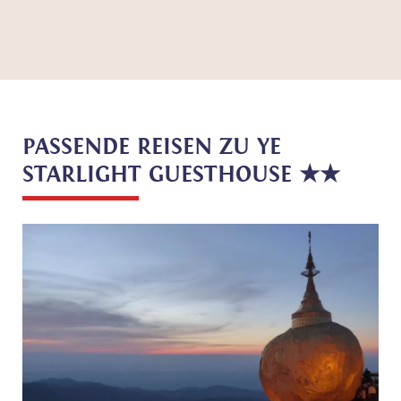
PASSENDE REISEN ZU YE
STARLIGHT GUESTHOUSE ★★