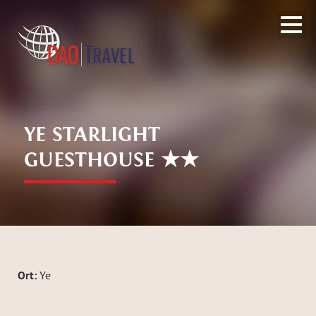
;
YE STARLIGHT
GUESTHOUSE ★★
Ort:
Ye