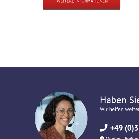
WEITERE INFORMATIONEN
Haben Si
Wir helfen weite
+49 (0)3
Montag – Freitag: