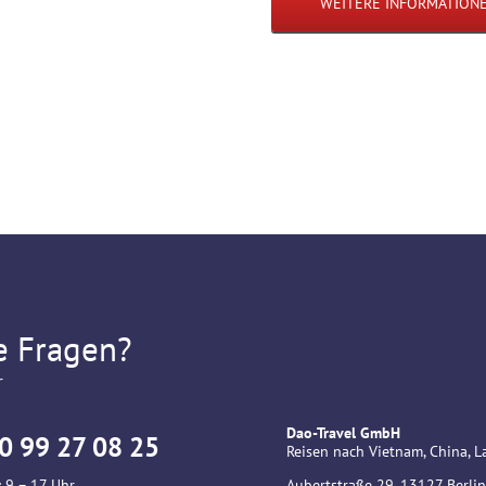
WEITERE INFORMATION
e Fragen?
r
Dao-Travel GmbH
0 99 27 08 25
Reisen nach Vietnam, China,
 9 – 17 Uhr
Aubertstraße 29, 13127 Berlin