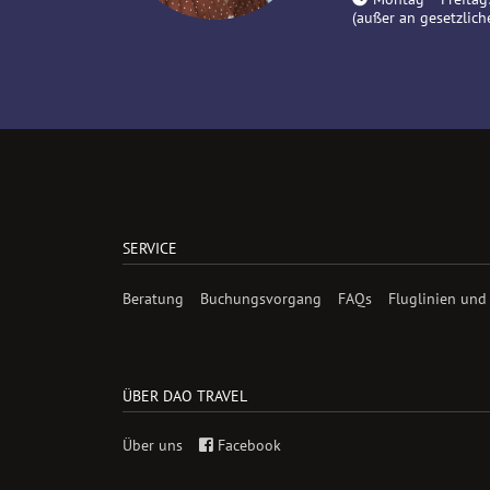
(außer an gesetzlich
SERVICE
Beratung
Buchungsvorgang
FAQs
Fluglinien und
ÜBER DAO TRAVEL
Über uns
Facebook