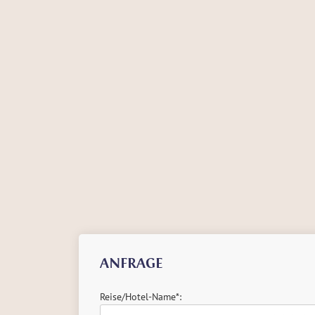
ANFRAGE
Reise/Hotel-Name*: