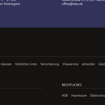
en Feiertagen)
office@dao.de
 -klassen
Nützliche Links
Versicherung
Visaservice
atmosfair
Gäs
RECHTLICHES
AGB
Impressum
Datenschu