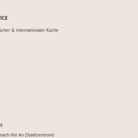
ICE
scher & internationaler Küche
ng
 nach Hoi An (Stadtzentrum)