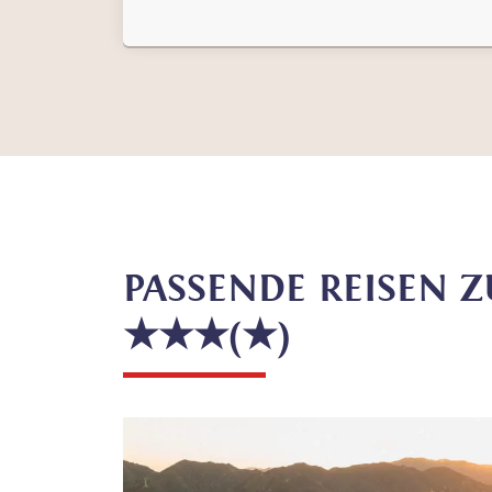
PASSENDE REISEN Z
★★★(★)