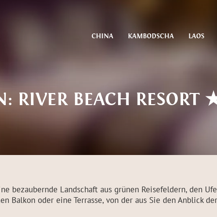
CHINA
KAMBODSCHA
LAOS
N: RIVER BEACH RESORT
 eine bezaubernde Landschaft aus grünen Reisefeldern, den U
nen Balkon oder eine Terrasse, von der aus Sie den Anblick 