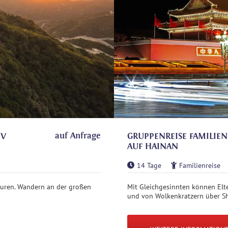
auf Anfrage
IV
GRUPPENREISE FAMILIEN
AUF HAINAN
14 Tage
Familienreise
uren. Wandern an der großen
Mit Gleichgesinnten können Elte
und von Wolkenkratzern über Sh