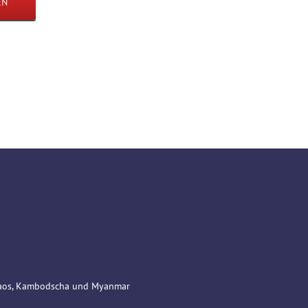
EN
 Laos, Kambodscha und Myanmar