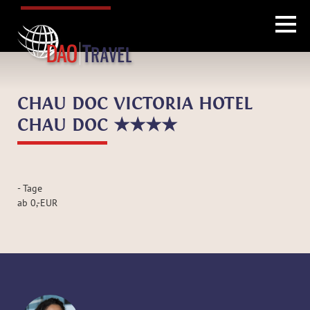
CHAU DOC VICTORIA HOTEL
CHAU DOC ★★★★
-
Tage
ab
0
,-
EUR