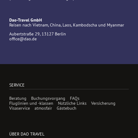
Dao-Travel GmbH
Reisen nach Vietnam, China, Laos, Kambodscha und Myanmar
Aubertstraße 29, 13127 Berlin
office@dao.de
SERVICE
Beratung
Buchungsvorgang
FAQs
Fluglinien und -klassen
Nützliche Links
Versicherung
Visaservice
atmosfair
Gästebuch
ÜBER DAO TRAVEL