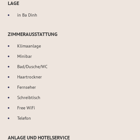
LAGE
in Ba Dinh
ZIMMERAUSSTATTUNG
Klimaanlage
Minibar
Bad/Dusche/WC
Haartrockner
Fernseher
Schreibtisch
Free WiFi
Telefon
ANLAGE UND HOTELSERVICE