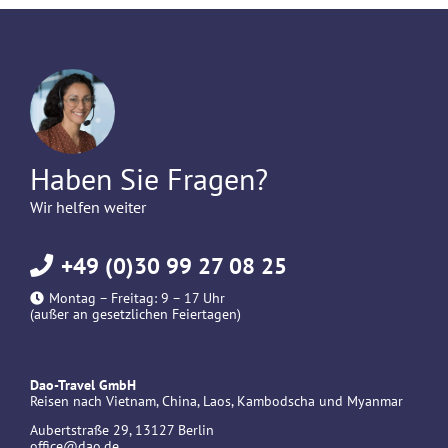
Haben Sie Fragen?
Wir helfen weiter
+49 (0)30 99 27 08 25
Montag – Freitag: 9 – 17 Uhr
(außer an gesetzlichen Feiertagen)
Dao-Travel GmbH
Reisen nach Vietnam, China, Laos, Kambodscha und Myanmar
Aubertstraße 29, 13127 Berlin
office@dao.de