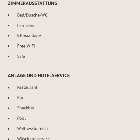
ZIMMERAUSSTATTUNG
Bad/Dusche/WC
Fernseher
Klimaanlage
Free WiFi
Safe
ANLAGE UND HOTELSERVICE
Restaurant
Bar
Snackbar
Pool
Wellnessbereich
Wäschereiservice