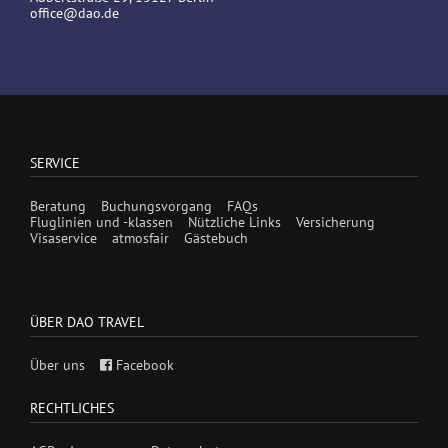
office@dao.de
SERVICE
Beratung
Buchungsvorgang
FAQs
Fluglinien und -klassen
Nützliche Links
Versicherung
Visaservice
atmosfair
Gästebuch
ÜBER DAO TRAVEL
Über uns
Facebook
RECHTLICHES