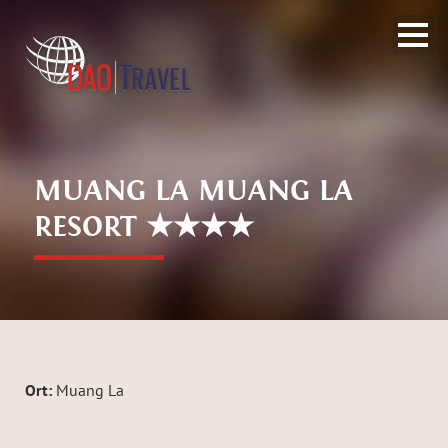
;
MUANG LA MUANG LA
RESORT ★★★★
Ort:
Muang La