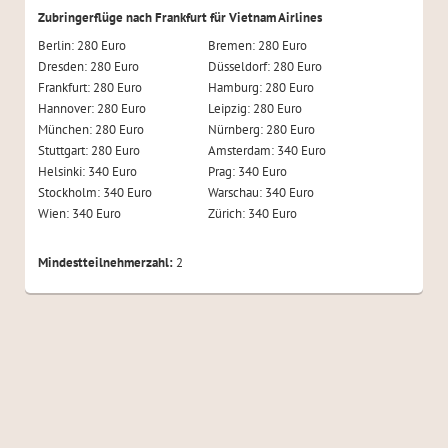
Zubringerflüge nach Frankfurt für Vietnam Airlines
Berlin: 280 Euro
Bremen: 280 Euro
Dresden: 280 Euro
Düsseldorf: 280 Euro
Frankfurt: 280 Euro
Hamburg: 280 Euro
Hannover: 280 Euro
Leipzig: 280 Euro
München: 280 Euro
Nürnberg: 280 Euro
Stuttgart: 280 Euro
Amsterdam: 340 Euro
Helsinki: 340 Euro
Prag: 340 Euro
Stockholm: 340 Euro
Warschau: 340 Euro
Wien: 340 Euro
Zürich: 340 Euro
Mindestteilnehmerzahl:
2