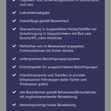
und Laos
Luftverkehrsabgabe
Inlandsflüge gemäß Reiseverlauf
Übernachtung in ausgewählten Hotels/Schiffen bei
Unterbringung in Doppelzimmern mit Bad oder
Dusche/WC, siehe Hotelliste
Mahlzeiten wie im Reiseverlauf angegeben,
Frühstücksboxen bei früher Abreise
umfangreiches Besichtigungsprogramm
Eintrittsgelder für ausgeschriebene Besichtigungen
Inlandstransporte und Transfers in privaten
klimatisierten Fahrzeugen (kalte Tücher und
Trinkwasser gratis)
alle Bootsfahrten gemäß Reiseverlauf(Kreuzfahrten
mit englischsprechender Reiseleitung)
deutschsprachige lokale Reiseleitung