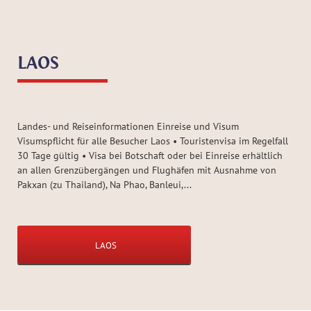
LAOS
Landes- und Reiseinformationen Einreise und Visum
Visumspflicht für alle Besucher Laos • Touristenvisa im Regelfall
30 Tage gültig • Visa bei Botschaft oder bei Einreise erhältlich
an allen Grenzübergängen und Flughäfen mit Ausnahme von
Pakxan (zu Thailand), Na Phao, Banleui,...
LAOS