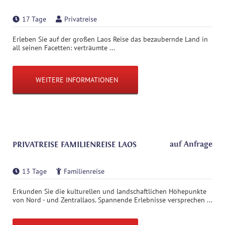
17 Tage
Privatreise
Erleben Sie auf der großen Laos Reise das bezaubernde Land in
all seinen Facetten: verträumte ...
WEITERE INFORMATIONEN
auf Anfrage
PRIVATREISE FAMILIENREISE LAOS
13 Tage
Familienreise
Erkunden Sie die kulturellen und landschaftlichen Höhepunkte
von Nord - und Zentrallaos. Spannende Erlebnisse versprechen ...