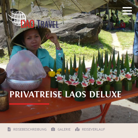
PRIVATREISE LAOS DELUXE
REISEBESCHREIBUNG
GALERIE
REISEVERLAUF