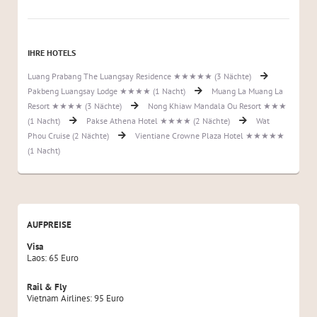
IHRE HOTELS
Luang Prabang The Luangsay Residence ★★★★★ (3 Nächte)
Pakbeng Luangsay Lodge ★★★★ (1 Nacht)
Muang La Muang La
Resort ★★★★ (3 Nächte)
Nong Khiaw Mandala Ou Resort ★★★
(1 Nacht)
Pakse Athena Hotel ★★★★ (2 Nächte)
Wat
Phou Cruise (2 Nächte)
Vientiane Crowne Plaza Hotel ★★★★★
(1 Nacht)
AUFPREISE
Visa
Laos: 65 Euro
Rail & Fly
Vietnam Airlines: 95 Euro