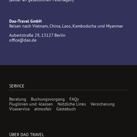
Dao-Travel GmbH
Reisen nach Vietnam, China, Laos, Kambodscha und Myanmar
Aubertstraße 29, 13127 Berlin
office@dao.de
SERVICE
Beratung
Buchungsvorgang
FAQs
Fluglinien und -klassen
Nützliche Links
Versicherung
Visaservice
atmosfair
Gästebuch
ÜBER DAO TRAVEL