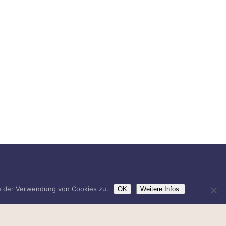
ie der Verwendung von Cookies zu.
OK
Weitere Infos.