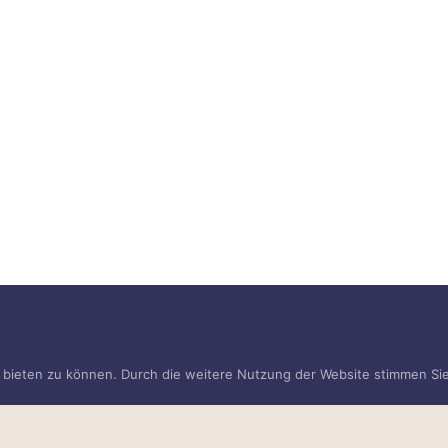
t bieten zu können. Durch die weitere Nutzung der Website stimmen S
e Fragen?
r