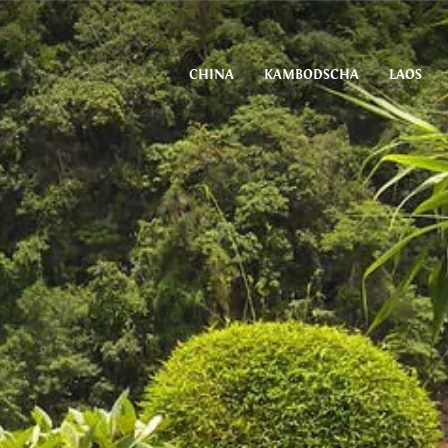
CHINA
KAMBODSCHA
LAOS