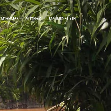
MYANMAR
VIETNAM
FAMILIENREISEN