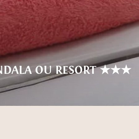
DALA OU RESORT ★★★