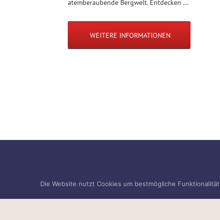
atemberaubende Bergwelt. Entdecken ...
WEITERE INFORMATIONEN
Die Website nutzt Cookies um bestmögliche Funktionalitä
Haben Si
Wir helfen weite