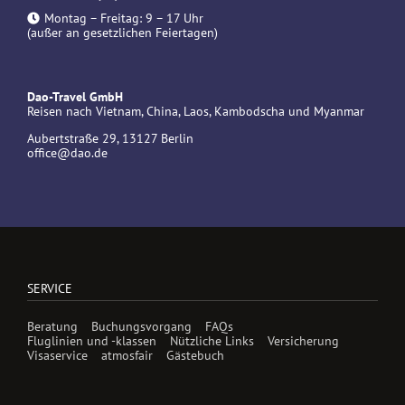
Montag – Freitag: 9 – 17 Uhr
(außer an gesetzlichen Feiertagen)
Dao-Travel GmbH
Reisen nach Vietnam, China, Laos, Kambodscha und Myanmar
Aubertstraße 29, 13127 Berlin
office@dao.de
SERVICE
Beratung
Buchungsvorgang
FAQs
Fluglinien und -klassen
Nützliche Links
Versicherung
Visaservice
atmosfair
Gästebuch