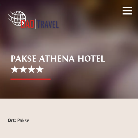
;
PAKSE ATHENA HOTEL
★★★★
Ort:
Pakse