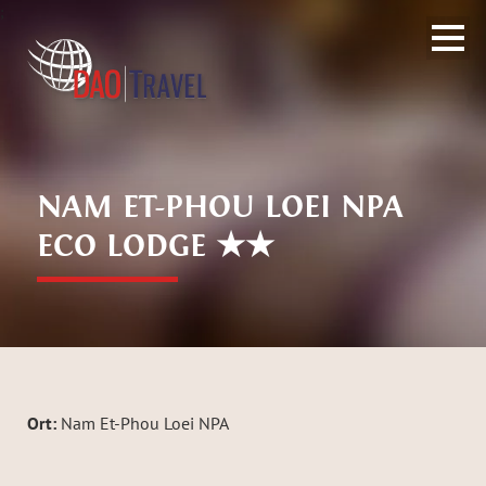
;
NAM ET-PHOU LOEI NPA
ECO LODGE ★★
Ort:
Nam Et-Phou Loei NPA