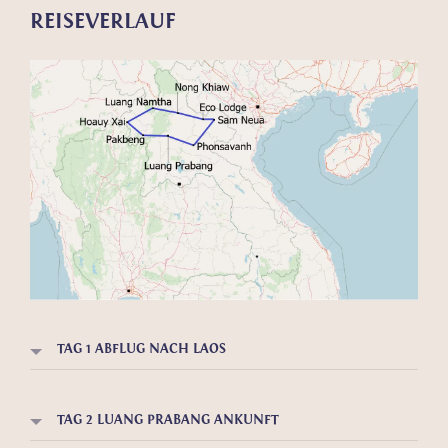
REISEVERLAUF
TAG 1 ABFLUG NACH LAOS
TAG 2 LUANG PRABANG ANKUNFT