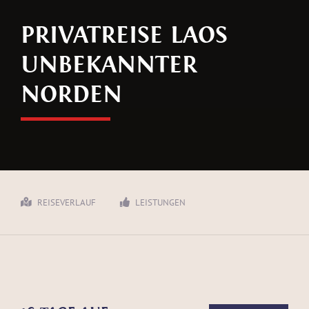
PRIVATREISE LAOS
UNBEKANNTER
NORDEN
REISEBESCHREIBUNG
GALERIE
REISEVERLAUF
LEISTUNGEN
PREIS/ANFRAGE
LANDESINFORMATIONEN