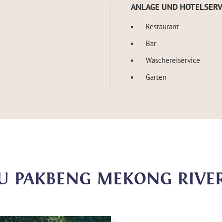
ANLAGE UND HOTELSERV
Restaurant
Bar
Wäschereiservice
Garten
ZU PAKBENG MEKONG RIV