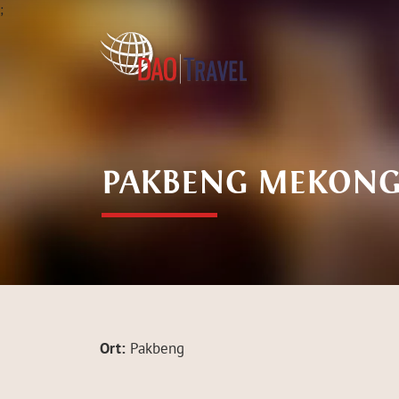
;
PAKBENG MEKONG
Ort:
Pakbeng