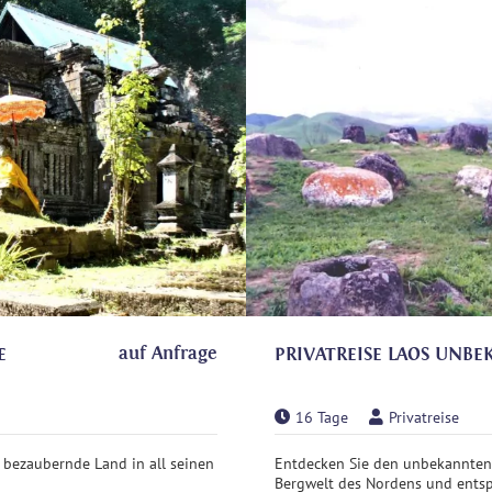
auf Anfrage
E
PRIVATREISE LAOS UNB
16 Tage
Privatreise
 bezaubernde Land in all seinen
Entdecken Sie den unbekannten
Bergwelt des Nordens und entsp