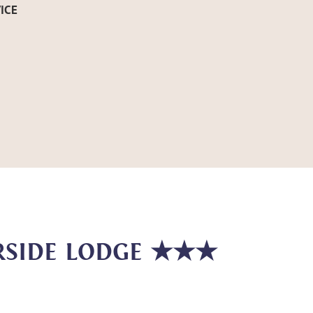
ICE
ERSIDE LODGE ★★★