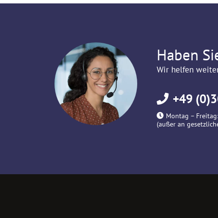
Haben Si
Wir helfen weite
+49 (0)3
Montag – Freitag:
(außer an gesetzlich