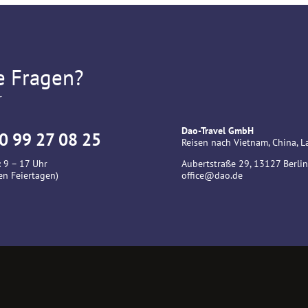
e Fragen?
r
Dao-Travel GmbH
0 99 27 08 25
Reisen nach Vietnam, China,
 9 – 17 Uhr
Aubertstraße 29, 13127 Berlin
en Feiertagen)
office@dao.de