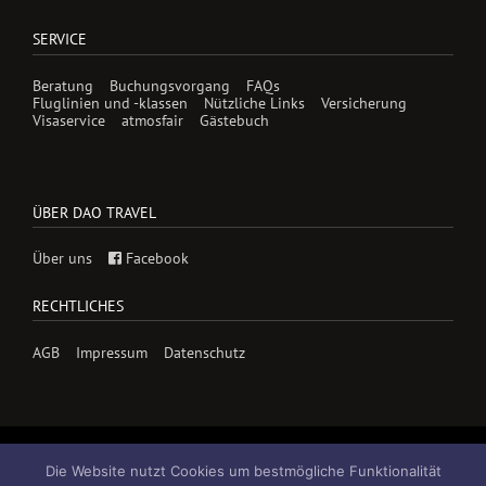
SERVICE
Beratung
Buchungsvorgang
FAQs
Fluglinien und -klassen
Nützliche Links
Versicherung
Visaservice
atmosfair
Gästebuch
ÜBER DAO TRAVEL
Über uns
Facebook
RECHTLICHES
AGB
Impressum
Datenschutz
Die Website nutzt Cookies um bestmögliche Funktionalität