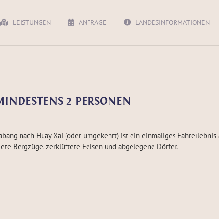
LEISTUNGEN
ANFRAGE
LANDESINFORMATIONEN
- MINDESTENS 2 PERSONEN
abang nach Huay Xai (oder umgekehrt) ist ein einmaliges Fahrerlebnis 
ete Bergzüge, zerklüftete Felsen und abgelegene Dörfer.
)