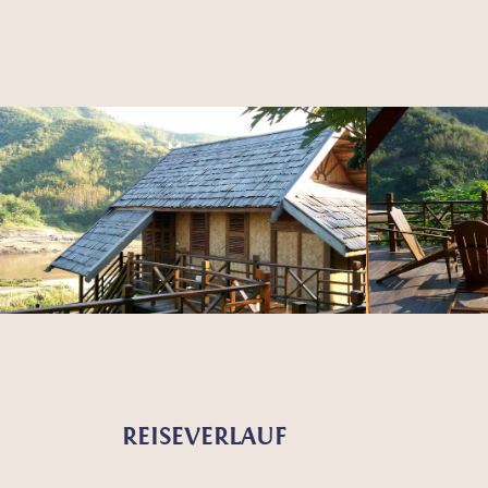
REISEVERLAUF