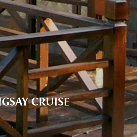
GSAY CRUISE