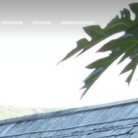
MYANMAR
VIETNAM
FAMILIENREISEN