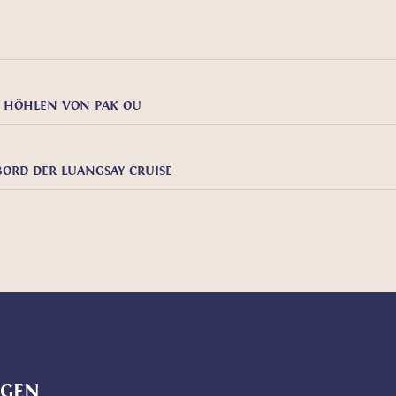
D HÖHLEN VON PAK OU
ORD DER LUANGSAY CRUISE
NGEN