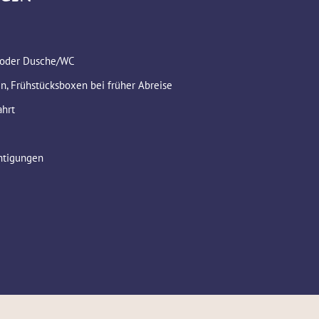
 oder Dusche/WC
n, Frühstücksboxen bei früher Abreise
ahrt
chtigungen