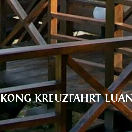
EKONG KREUZFAHRT LUAN