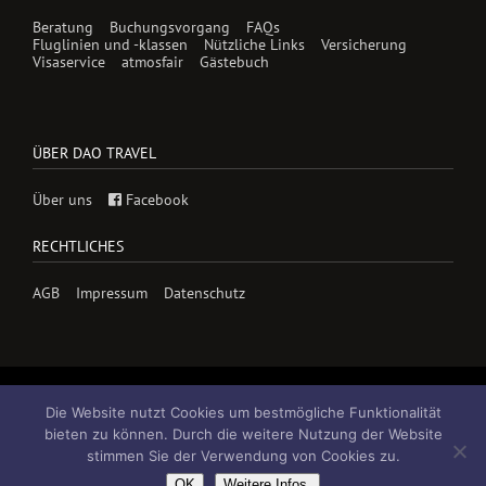
Beratung
Buchungsvorgang
FAQs
Fluglinien und -klassen
Nützliche Links
Versicherung
Visaservice
atmosfair
Gästebuch
ÜBER DAO TRAVEL
Über uns
Facebook
RECHTLICHES
AGB
Impressum
Datenschutz
Die Website nutzt Cookies um bestmögliche Funktionalität
bieten zu können. Durch die weitere Nutzung der Website
stimmen Sie der Verwendung von Cookies zu.
© Copyright 2026 Dao-Travel GmbH
OK
Weitere Infos.