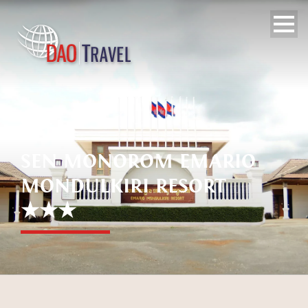
SEN MONOROM EMARIO
MONDULKIRI RESORT
★★★