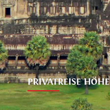
PRIVATREISE HÖH