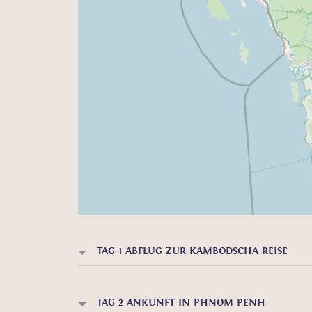
TAG 1 ABFLUG ZUR KAMBODSCHA REISE
TAG 2 ANKUNFT IN PHNOM PENH