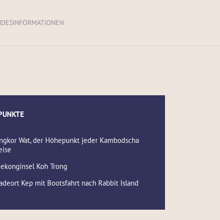
DESINFORMATIONEN
PUNKTE
ngkor Wat, der Höhepunkt jeder Kambodscha
eise
ekonginsel Koh Trong
adeort Kep mit Bootsfahrt nach Rabbit Island