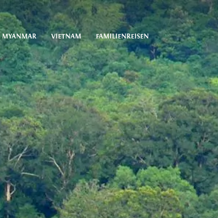
MYANMAR
VIETNAM
FAMILIENREISEN