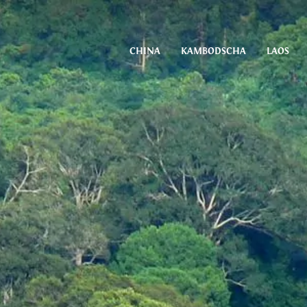
CHINA
KAMBODSCHA
LAOS