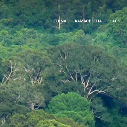
CHINA
KAMBODSCHA
LAOS