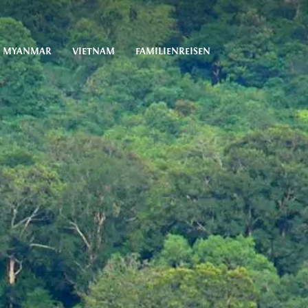
MYANMAR
VIETNAM
FAMILIENREISEN