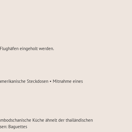
n Flughäfen eingeholt werden.
 amerikanische Steckdosen • Mitnahme eines
 kambodschanische Küche ähnelt der thailändischen
sen: Baguettes