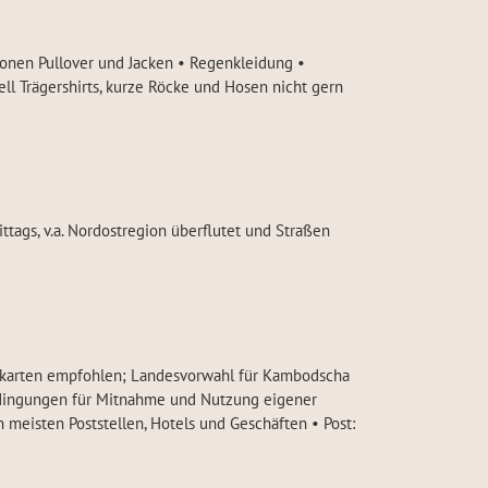
onen Pullover und Jacken • Regenkleidung •
ll Trägershirts, kurze Röcke und Hosen nicht gern
tags, v.a. Nordostregion überflutet und Straßen
aidkarten empfohlen; Landesvorwahl für Kambodscha
edingungen für Mitnahme und Nutzung eigener
n meisten Poststellen, Hotels und Geschäften • Post: