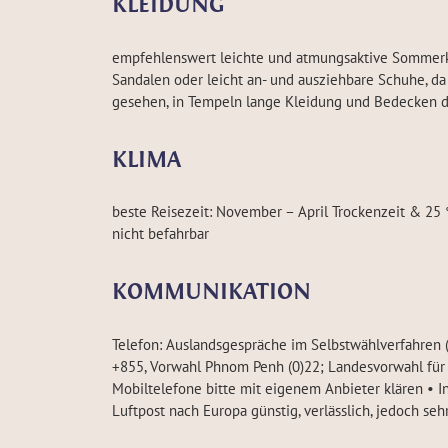
KLEIDUNG
empfehlenswert leichte und atmungsaktive Sommerkl
Sandalen oder leicht an- und ausziehbare Schuhe, da
gesehen, in Tempeln lange Kleidung und Bedecken 
KLIMA
beste Reisezeit: November – April Trockenzeit & 25 
nicht befahrbar
KOMMUNIKATION
Telefon: Auslandsgespräche im Selbstwählverfahren (
+855, Vorwahl Phnom Penh (0)22; Landesvorwahl für
Mobiltelefone bitte mit eigenem Anbieter klären • In
Luftpost nach Europa günstig, verlässlich, jedoch se