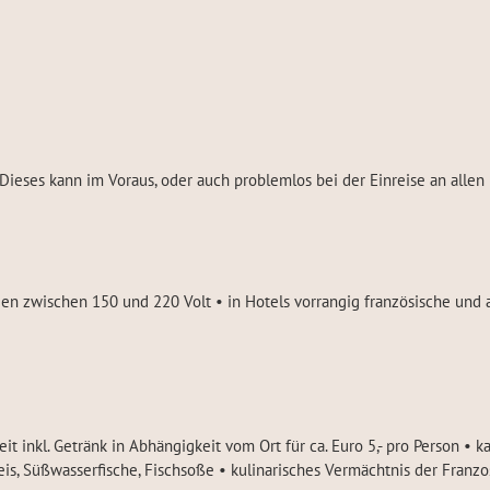
 Dieses kann im Voraus, oder auch problemlos bei der Einreise an alle
en zwischen 150 und 220 Volt • in Hotels vorrangig französische und
it inkl. Getränk in Abhängigkeit vom Ort für ca. Euro 5,- pro Person •
s, Süßwasserfische, Fischsoße • kulinarisches Vermächtnis der Franzo