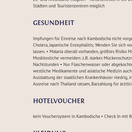
Städten und Touristenzentren möglich
GESUNDHEIT
Impfungen für Einreise nach Kambodscha nicht vorges
Cholera, Japanische Enzephalitis; Wenden Sie sich v
lassen. • Malaria überall vorhanden, größtes Risiko
Moskitostiche vermeiden: z.B. starkes Mückenschutzm
Nachtstunden • Nur Flaschenwasser oder abgekochtes
westliche Medikamente und asiatische Medizin auch 
Ausstattung der staatlichen Krankenhäuser niedrig,
Ausreise nach Thailand ratsam, Barzahlung für ärzt
HOTELVOUCHER
kein Vouchersystem in Kambodscha • Check In mit Re