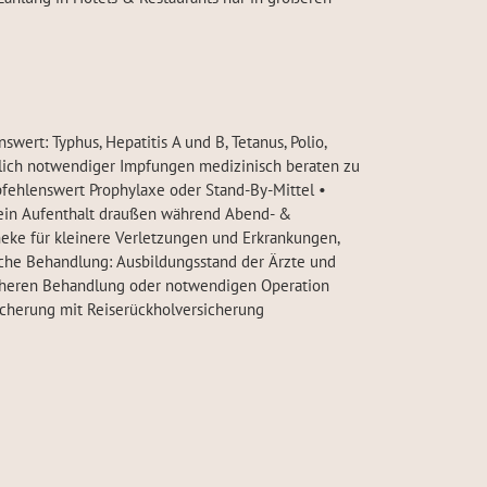
rt: Typhus, Hepatitis A und B, Tetanus, Polio,
chtlich notwendiger Impfungen medizinisch beraten zu
pfehlenswert Prophylaxe oder Stand-By-Mittel •
 kein Aufenthalt draußen während Abend- &
heke für kleinere Verletzungen und Erkrankungen,
iche Behandlung: Ausbildungsstand der Ärzte und
eicheren Behandlung oder notwendigen Operation
icherung mit Reiserückholversicherung