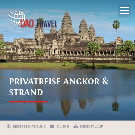
PRIVATREISE ANGKOR &
STRAND
REISEBESCHREIBUNG
GALERIE
REISEVERLAUF