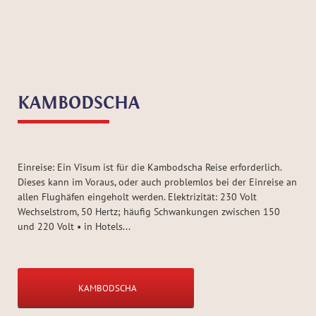
KAMBODSCHA
Einreise: Ein Visum ist für die Kambodscha Reise erforderlich.
Dieses kann im Voraus, oder auch problemlos bei der Einreise an
allen Flughäfen eingeholt werden. Elektrizität: 230 Volt
Wechselstrom, 50 Hertz; häufig Schwankungen zwischen 150
und 220 Volt • in Hotels...
KAMBODSCHA