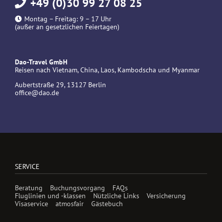
+49 (0)30 99 27 08 25
Montag – Freitag: 9 – 17 Uhr
(außer an gesetzlichen Feiertagen)
Dao-Travel GmbH
Reisen nach Vietnam, China, Laos, Kambodscha und Myanmar
Aubertstraße 29, 13127 Berlin
office@dao.de
SERVICE
Beratung
Buchungsvorgang
FAQs
Fluglinien und -klassen
Nützliche Links
Versicherung
Visaservice
atmosfair
Gästebuch