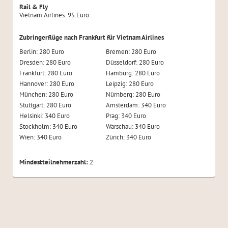
Rail & Fly
Vietnam Airlines: 95 Euro
Zubringerflüge nach Frankfurt für Vietnam Airlines
Berlin: 280 Euro
Bremen: 280 Euro
Dresden: 280 Euro
Düsseldorf: 280 Euro
Frankfurt: 280 Euro
Hamburg: 280 Euro
Hannover: 280 Euro
Leipzig: 280 Euro
München: 280 Euro
Nürnberg: 280 Euro
Stuttgart: 280 Euro
Amsterdam: 340 Euro
Helsinki: 340 Euro
Prag: 340 Euro
Stockholm: 340 Euro
Warschau: 340 Euro
Wien: 340 Euro
Zürich: 340 Euro
Mindestteilnehmerzahl:
2