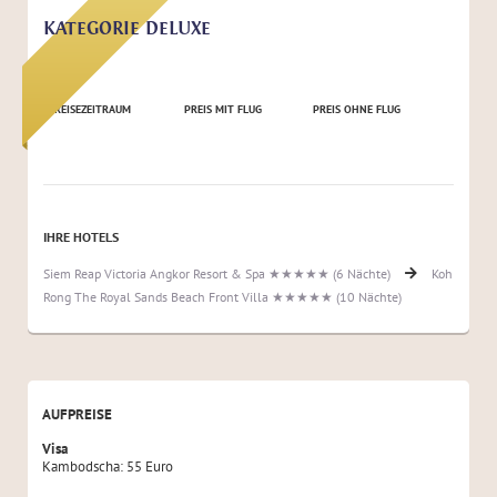
KATEGORIE DELUXE
REISEZEITRAUM
PREIS MIT FLUG
PREIS OHNE FLUG
IHRE HOTELS
Siem Reap Victoria Angkor Resort & Spa ★★★★★ (6 Nächte)
Koh
Rong The Royal Sands Beach Front Villa ★★★★★ (10 Nächte)
AUFPREISE
Visa
Kambodscha: 55 Euro