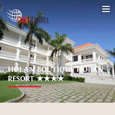
HOI AN BOUTIQUE HOI AN
RESORT ★★★★