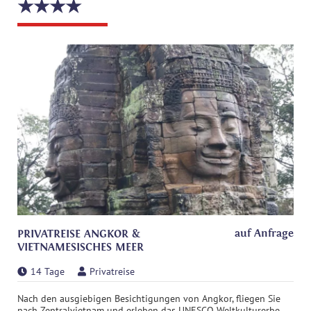
★★★★
auf Anfrage
PRIVATREISE ANGKOR &
VIETNAMESISCHES MEER
14 Tage
Privatreise
Nach den ausgiebigen Besichtigungen von Angkor, fliegen Sie
nach Zentralvietnam und erleben das UNESCO Weltkulturerbe ...