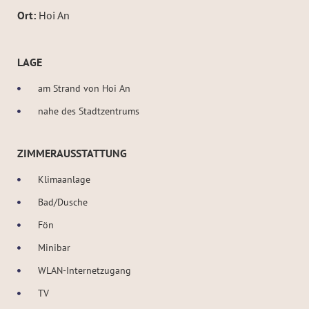
Ort:
Hoi An
LAGE
am Strand von Hoi An
nahe des Stadtzentrums
ZIMMERAUSSTATTUNG
Klimaanlage
Bad/Dusche
Fön
Minibar
WLAN-Internetzugang
TV