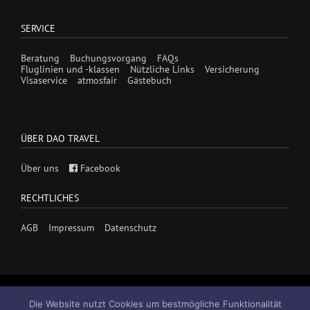
SERVICE
Beratung
Buchungsvorgang
FAQs
Fluglinien und -klassen
Nützliche Links
Versicherung
Visaservice
atmosfair
Gästebuch
ÜBER DAO TRAVEL
Über uns
Facebook
RECHTLICHES
AGB
Impressum
Datenschutz
Die Website nutzt Cookies um bestmögliche Funktionalität