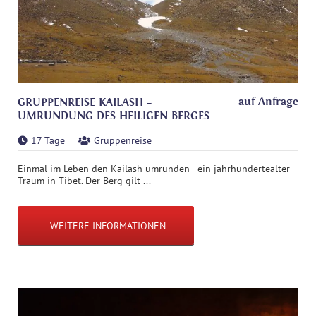
auf Anfrage
GRUPPENREISE KAILASH –
UMRUNDUNG DES HEILIGEN BERGES
17 Tage
Gruppenreise
Einmal im Leben den Kailash umrunden - ein jahrhundertealter
Traum in Tibet. Der Berg gilt ...
WEITERE INFORMATIONEN