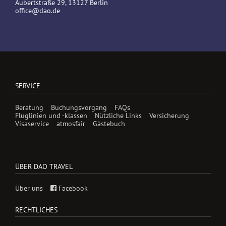
Aubertstraße 29, 13127 Berlin
office@dao.de
SERVICE
Beratung
Buchungsvorgang
FAQs
Fluglinien und -klassen
Nützliche Links
Versicherung
Visaservice
atmosfair
Gästebuch
ÜBER DAO TRAVEL
Über uns
Facebook
RECHTLICHES